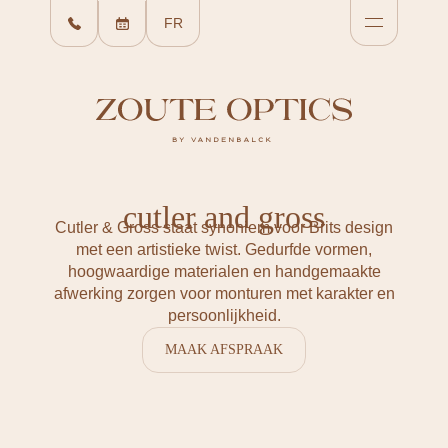
FR
cutler and gross
Cutler & Gross staat synoniem voor Brits design
met een artistieke twist. Gedurfde vormen,
hoogwaardige materialen en handgemaakte
afwerking zorgen voor monturen met karakter en
persoonlijkheid.
MAAK AFSPRAAK