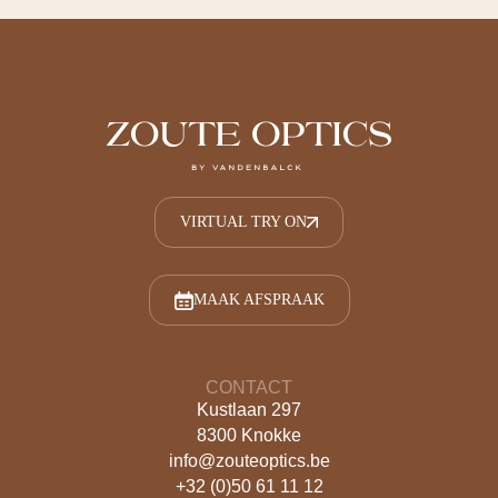
BRILLEN
GLAZEN
OPTOMETRIE
MERKEN
CONTACT
VIRTUAL TRY ON
OVER ONS
TEGEMOETKOMING BRIL
JOBS
MAAK AFSPRAAK
VIRTUAL TRY ON
CONTACT
Kustlaan 297
8300 Knokke
info@zouteoptics.be
+32 (0)50 61 11 12